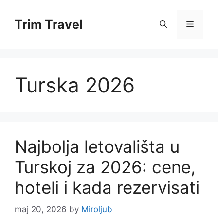
Skip
to
Trim Travel
Menu
content
Turska 2026
Najbolja letovališta u
Turskoj za 2026: cene,
hoteli i kada rezervisati
maj 20, 2026
by
Miroljub