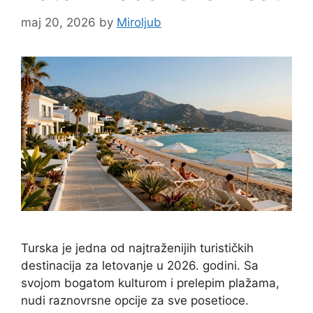
maj 20, 2026
by
Miroljub
Turska je jedna od najtraženijih turističkih
destinacija za letovanje u 2026. godini. Sa
svojom bogatom kulturom i prelepim plažama,
nudi raznovrsne opcije za sve posetioce.