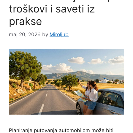
troškovi i saveti iz
prakse
maj 20, 2026
by
Miroljub
Planiranje putovanja automobilom može biti